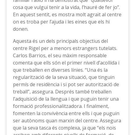
familiar i això li ha demostrat que “qualsevol
cosa que vulgui tenir a la vida, l’hauré de fer jo”.
En aquest sentit, es mostra molt agraït al centre
on es troba per l’ajuda i les eines que els hi
donen.
Aquesta és un dels principals objectius del
centre Rigel per a menors estrangers tutelats.
Carlos Barrios, el seu màxim responsable
comenta que ells són el primer nivell d’acollida i
que treballen en diverses línies. “Una és la
regularització de la seva situació, que tinguin
permís de residència i si pot ser autorització de
treball”, assegura. Després també treballen
l’adquisició de la llengua i que puguin tenir una
formació professionalitzadora. I finalment,
fomenten la convivència entre ells i que puguin
ser autònoms quan marxin del centre. Assegura
que la seva tasca és complexa, ja que “els nois