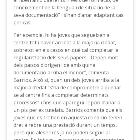
arriben amb diferents nivells de formació, de
coneixement de la llengua i de situació de la
seva documentació” i s’han d’anar adaptant cas
per cas.
Per exemple, hi ha joves que segueixen al
centre tot i haver arribat a la majoria d’edat,
sobretot en els casos en què cal completar la
regularització dels seus papers. “Depèn molt
dels països d’origen i de amb quina
documentació arriba el menor”, comenta
Barrios. Això sí, quan un dels joves arriba a la
majoria d’edat “s’ha de comprometre a quedar-
se al centre fins a completar determinats
processos” i fins que aparegui l’opció d’anar a
un pis per ex tutelats. Barrios comenta que els
joves que es troben en aquesta condició tenen
dret a rebre una prestació durant un temps,
però que aleshores ja no poden seguir al