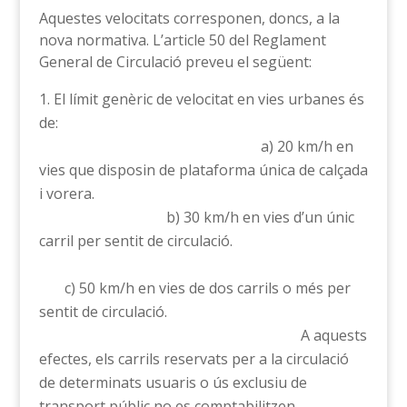
Aquestes velocitats corresponen, doncs, a la
nova normativa. L’article 50 del Reglament
General de Circulació preveu el següent:
El límit genèric de velocitat en vies urbanes és
de:
a) 20 km/h en
vies que disposin de plataforma única de calçada
i vorera.
b) 30 km/h en vies d’un únic
carril per sentit de circulació.
c) 50 km/h en vies de dos carrils o més per
sentit de circulació.
A aquests
efectes, els carrils reservats per a la circulació
de determinats usuaris o ús exclusiu de
transport públic no es comptabilitzen.