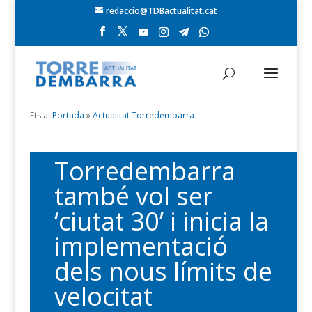
redaccio@TDBactualitat.cat
Ets a:
Portada
»
Actualitat Torredembarra
Torredembarra
també vol ser
‘ciutat 30’ i inicia la
implementació
dels nous límits de
velocitat