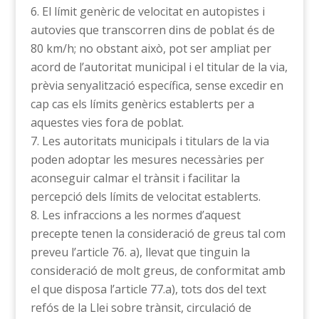
El límit genèric de velocitat en autopistes i
autovies que transcorren dins de poblat és de
80 km/h; no obstant això, pot ser ampliat per
acord de l’autoritat municipal i el titular de la via,
prèvia senyalització específica, sense excedir en
cap cas els límits genèrics establerts per a
aquestes vies fora de poblat.
Les autoritats municipals i titulars de la via
poden adoptar les mesures necessàries per
aconseguir calmar el trànsit i facilitar la
percepció dels límits de velocitat establerts.
Les infraccions a les normes d’aquest
precepte tenen la consideració de greus tal com
preveu l’article 76. a), llevat que tinguin la
consideració de molt greus, de conformitat amb
el que disposa l’article 77.a), tots dos del text
refós de la Llei sobre trànsit, circulació de