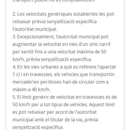
Les velocitats genèriques establertes les pot
rebaixar prèvia senyalització específica
l’autoritat municipal.
Excepcionalment, l’autoritat municipal pot
augmentar la velocitat en vies d’un únic carril
per sentit fins a una velocitat màxima de 50
km/h, prèvia senyalització específica.
En les vies urbanes a què es refereix l’apartat
1 c) i en travessies, els vehicles que transportin
mercaderies perilloses han de circular com a
màxim a 40 km/h.
El límit genèric de velocitat en travessies és de
50 km/h per a tot tipus de vehicles. Aquest límit
es pot rebaixar per acord de l’autoritat
municipal amb el titular de la via, prèvia
senyalització específica.