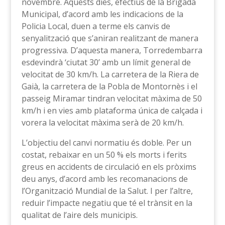
novembre. Aquests dies, efectius de la Brigada
Municipal, d’acord amb les indicacions de la
Policia Local, duen a terme els canvis de
senyalització que s’aniran realitzant de manera
progressiva. D’aquesta manera, Torredembarra
esdevindrà ‘ciutat 30’ amb un límit general de
velocitat de 30 km/h. La carretera de la Riera de
Gaià, la carretera de la Pobla de Montornès i el
passeig Miramar tindran velocitat màxima de 50
km/h i en vies amb plataforma única de calçada i
vorera la velocitat màxima serà de 20 km/h.
L’objectiu del canvi normatiu és doble. Per un
costat, rebaixar en un 50 % els morts i ferits
greus en accidents de circulació en els pròxims
deu anys, d’acord amb les recomanacions de
l’Organització Mundial de la Salut. I per l’altre,
reduir l’impacte negatiu que té el trànsit en la
qualitat de l’aire dels municipis.