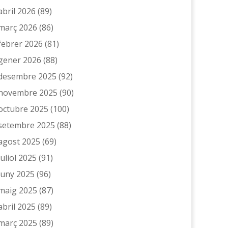
abril 2026
(89)
març 2026
(86)
febrer 2026
(81)
gener 2026
(88)
desembre 2025
(92)
novembre 2025
(90)
octubre 2025
(100)
setembre 2025
(88)
agost 2025
(69)
juliol 2025
(91)
juny 2025
(96)
maig 2025
(87)
abril 2025
(89)
març 2025
(89)