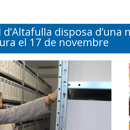
 d’Altafulla disposa d’una 
ugura el 17 de novembre