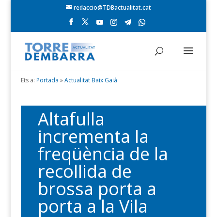
redaccio@TDBactualitat.cat
Ets a:
Portada
»
Actualitat Baix Gaià
Altafulla
incrementa la
freqüència de la
recollida de
brossa porta a
porta a la Vila