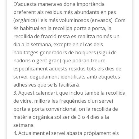
D’aquesta manera es dona importància
preferent als residus més abundants en pes
(orgànica) i els més voluminosos (envasos). Com
és habitual en la recollida porta a porta, la
recollida de fracció resta es realitza només un
dia a la setmana, excepte en el cas dels
habitatges generadors de bolquers (sigui de
nadons o gent gran) que podran treure
específicament aquests residus tots els dies de
servei, degudament identificats amb etiquetes
adhesives que se’ls facilitarà.
Aquest calendari, que inclou també la recollida
de vidre, millora les freqüències d’un servei
porta a porta convencional, on la recollida de
matèria orgànica sol ser de 3 o 4 dies a la
setmana.
Actualment el servei abasta pròpiament els