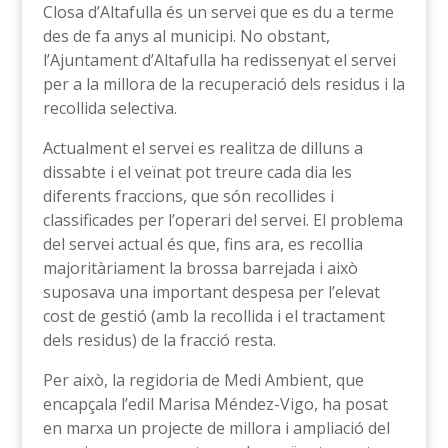
Closa d’Altafulla és un servei que es du a terme
des de fa anys al municipi. No obstant,
l’Ajuntament d’Altafulla ha redissenyat el servei
per a la millora de la recuperació dels residus i la
recollida selectiva.
Actualment el servei es realitza de dilluns a
dissabte i el veïnat pot treure cada dia les
diferents fraccions, que són recollides i
classificades per l’operari del servei. El problema
del servei actual és que, fins ara, es recollia
majoritàriament la brossa barrejada i això
suposava una important despesa per l’elevat
cost de gestió (amb la recollida i el tractament
dels residus) de la fracció resta.
Per això, la regidoria de Medi Ambient, que
encapçala l’edil Marisa Méndez-Vigo, ha posat
en marxa un projecte de millora i ampliació del