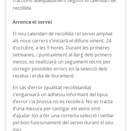
fraccions adequadament segons el calendari de
recollida.
Arrenca el servei
El nou calendari de recollida i el servei ampliat
als nous carrers s’iniciarà el dilluns vinent, 24
d’octubre, a les 9 hores. Durant les primeres
setmanes, i puntualment al llarg dels primers
mesos, es realitzarà un seguiment tècnic per
corregir possibles errors en la selecció dels
residus i el dia de lliurament.
En cas d’error (qualitat recollida/dia)
s’enganxarà un adhesiu informant del tipus
d’error i la brossa no es recollirà. No es tracta
d’una mesura per castigar els veïns sinó
d’ajudar-los a fer una correcta selecció i vetllar
pel bon funcionament del servei durant el seu
inici.