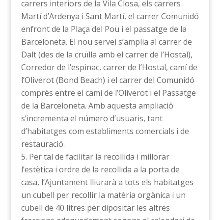
carrers interiors de la Vila Closa, els carrers
Martí d’Ardenya i Sant Martí, el carrer Comunidó
enfront de la Plaça del Pou i el passatge de la
Barceloneta. El nou servei s’amplia al carrer de
Dalt (des de la cruïlla amb el carrer de l’Hostal),
Corredor de l’espinac, carrer de l’Hostal, camí de
l’Oliverot (Bond Beach) i el carrer del Comunidó
comprès entre el camí de l’Oliverot i el Passatge
de la Barceloneta. Amb aquesta ampliació
s’incrementa el número d’usuaris, tant
d’habitatges com establiments comercials i de
restauració.
Per tal de facilitar la recollida i millorar
l’estètica i ordre de la recollida a la porta de
casa, l’Ajuntament lliurarà a tots els habitatges
un cubell per recollir la matèria orgànica i un
cubell de 40 litres per dipositar les altres