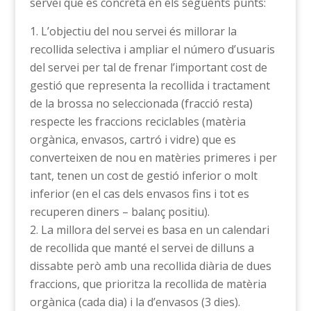
servei que es concreta en els següents punts:
L’objectiu del nou servei és millorar la
recollida selectiva i ampliar el número d’usuaris
del servei per tal de frenar l’important cost de
gestió que representa la recollida i tractament
de la brossa no seleccionada (fracció resta)
respecte les fraccions reciclables (matèria
orgànica, envasos, cartró i vidre) que es
converteixen de nou en matèries primeres i per
tant, tenen un cost de gestió inferior o molt
inferior (en el cas dels envasos fins i tot es
recuperen diners – balanç positiu).
La millora del servei es basa en un calendari
de recollida que manté el servei de dilluns a
dissabte però amb una recollida diària de dues
fraccions, que prioritza la recollida de matèria
orgànica (cada dia) i la d’envasos (3 dies).