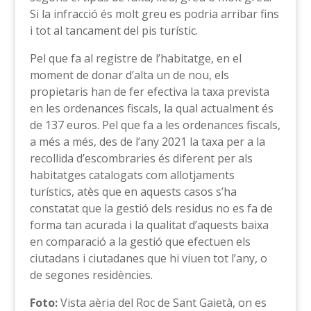
Si la infracció és molt greu es podria arribar fins
i tot al tancament del pis turístic.
Pel que fa al registre de l’habitatge, en el
moment de donar d’alta un de nou, els
propietaris han de fer efectiva la taxa prevista
en les ordenances fiscals, la qual actualment és
de 137 euros. Pel que fa a les ordenances fiscals,
a més a més, des de l’any 2021 la taxa per a la
recollida d’escombraries és diferent per als
habitatges catalogats com allotjaments
turístics, atès que en aquests casos s’ha
constatat que la gestió dels residus no es fa de
forma tan acurada i la qualitat d’aquests baixa
en comparació a la gestió que efectuen els
ciutadans i ciutadanes que hi viuen tot l’any, o
de segones residències.
Foto:
Vista aèria del Roc de Sant Gaietà, on es