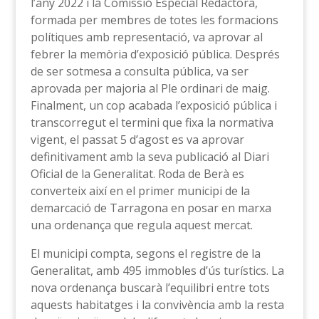
l’any 2022 i la Comissió Especial Redactora,
formada per membres de totes les formacions
polítiques amb representació, va aprovar al
febrer la memòria d’exposició pública. Després
de ser sotmesa a consulta pública, va ser
aprovada per majoria al Ple ordinari de maig.
Finalment, un cop acabada l’exposició pública i
transcorregut el termini que fixa la normativa
vigent, el passat 5 d’agost es va aprovar
definitivament amb la seva publicació al Diari
Oficial de la Generalitat. Roda de Berà es
converteix així en el primer municipi de la
demarcació de Tarragona en posar en marxa
una ordenança que regula aquest mercat.
El municipi compta, segons el registre de la
Generalitat, amb 495 immobles d’ús turístics. La
nova ordenança buscarà l’equilibri entre tots
aquests habitatges i la convivència amb la resta