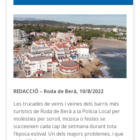
REDACCIÓ – Roda de Berà, 10/8/2022
Les trucades de veïns i veïnes dels barris més
turístics de Roda de Berà a la Policia Local per
molèsties per soroll, música o festes se
succeeixen cada cap de setmana durant tota
l’època estival. Un dels majors problemes, i que