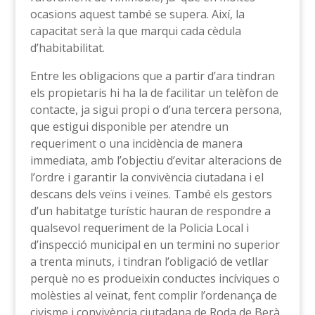
ocasions aquest també se supera. Així, la
capacitat serà la que marqui cada cèdula
d’habitabilitat.
Entre les obligacions que a partir d’ara tindran
els propietaris hi ha la de facilitar un telèfon de
contacte, ja sigui propi o d’una tercera persona,
que estigui disponible per atendre un
requeriment o una incidència de manera
immediata, amb l’objectiu d’evitar alteracions de
l’ordre i garantir la convivència ciutadana i el
descans dels veïns i veïnes. També els gestors
d’un habitatge turístic hauran de respondre a
qualsevol requeriment de la Policia Local i
d’inspecció municipal en un termini no superior
a trenta minuts, i tindran l’obligació de vetllar
perquè no es produeixin conductes incíviques o
molèsties al veïnat, fent complir l’ordenança de
civisme i convivència ciutadana de Roda de Berà.