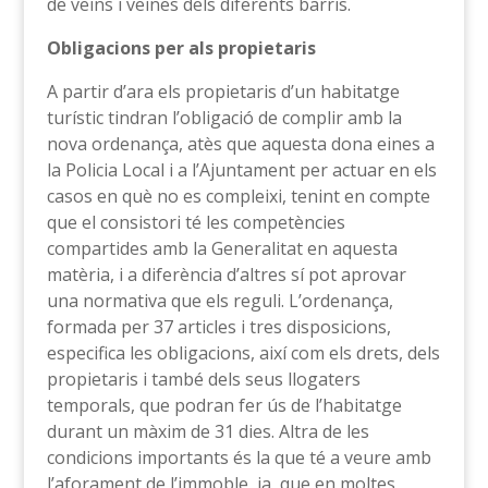
de veïns i veïnes dels diferents barris.
Obligacions per als propietaris
A partir d’ara els propietaris d’un habitatge
turístic tindran l’obligació de complir amb la
nova ordenança, atès que aquesta dona eines a
la Policia Local i a l’Ajuntament per actuar en els
casos en què no es compleixi, tenint en compte
que el consistori té les competències
compartides amb la Generalitat en aquesta
matèria, i a diferència d’altres sí pot aprovar
una normativa que els reguli. L’ordenança,
formada per 37 articles i tres disposicions,
especifica les obligacions, així com els drets, dels
propietaris i també dels seus llogaters
temporals, que podran fer ús de l’habitatge
durant un màxim de 31 dies. Altra de les
condicions importants és la que té a veure amb
l’aforament de l’immoble, ja que en moltes