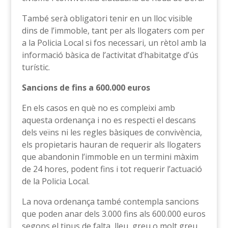
També serà obligatori tenir en un lloc visible
dins de l’immoble, tant per als llogaters com per
a la Policia Local si fos necessari, un rètol amb la
informació bàsica de l’activitat d’habitatge d’ús
turístic.
Sancions de fins a 600.000 euros
En els casos en què no es compleixi amb
aquesta ordenança i no es respecti el descans
dels veïns ni les regles bàsiques de convivència,
els propietaris hauran de requerir als llogaters
que abandonin l’immoble en un termini màxim
de 24 hores, podent fins i tot requerir l’actuació
de la Policia Local.
La nova ordenança també contempla sancions
que poden anar dels 3.000 fins als 600.000 euros
segons el tipus de falta, lleu, greu o molt greu.