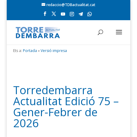
redaccio@TDBactualitat.cat
Ets a:
Portada
»
Versió impresa
Torredembarra
Actualitat Edició 75 –
Gener-Febrer de
2026