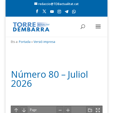
redaccio@TDBactualitat.cat
Ets a:
Portada
»
Versió impresa
Número 80 – Juliol
2026