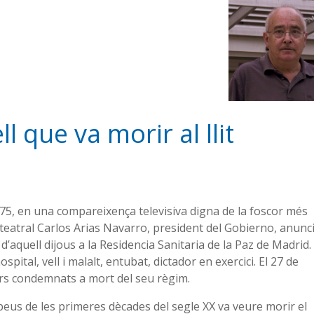
 que va morir al llit
975, en una compareixença televisiva digna de la foscor més
n teatral Carlos Arias Navarro, president del Gobierno, anunc
d’aquell dijous a la Residencia Sanitaria de la Paz de Madrid.
ospital, vell i malalt, entubat, dictador en exercici. El 27 de
ers condemnats a mort del seu règim.
opeus de les primeres dècades del segle XX va veure morir el