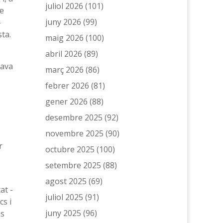
juliol 2026
(101)
me
juny 2026
(99)
-
ta.
maig 2026
(100)
abril 2026
(89)
nava
març 2026
(86)
febrer 2026
(81)
gener 2026
(88)
desembre 2025
(92)
novembre 2025
(90)
r
octubre 2025
(100)
setembre 2025
(88)
agost 2025
(69)
at -
juliol 2025
(91)
cs i
juny 2025
(96)
es