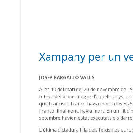
Xampany per un vell
JOSEP BARGALLÓ VALLS
A les 10 del matí del 20 de novembre de 1
tètrica del blanc i negre d’aquells anys, u
que Francisco Franco havia mort a les 5:25 
Franco, finalment, havia mort. En un llit d’h
setembre havien estat executats els darr
L’última dictadura filla dels feixismes eur