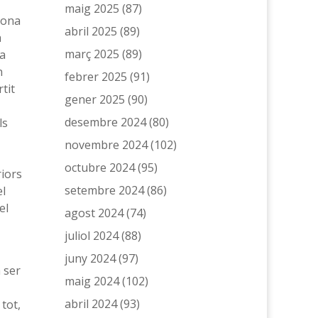
maig 2025
(87)
agona
abril 2025
(89)
a
març 2025
(89)
va
n
febrer 2025
(91)
tit
gener 2025
(90)
desembre 2024
(80)
ls
novembre 2024
(102)
octubre 2024
(95)
riors
setembre 2024
(86)
el
el
agost 2024
(74)
juliol 2024
(88)
juny 2024
(97)
 ser
maig 2024
(102)
abril 2024
(93)
tot,