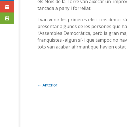
els Nois de la Torre van aixecar un improvi
tancada a pany i forrellat.
I van venir les primeres eleccions democràt
presentar algunes de les persones que havi
l’Assemblea Democràtica, però la gran ma
franquistes -algun sí- i que tampoc no ha
tots van acabar afirmant que havien estat 
←
Anterior