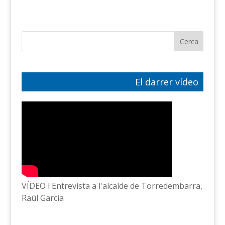
El darrer vídeo
VÍDEO l Entrevista a l'alcalde de Torredembarra,
Raúl García