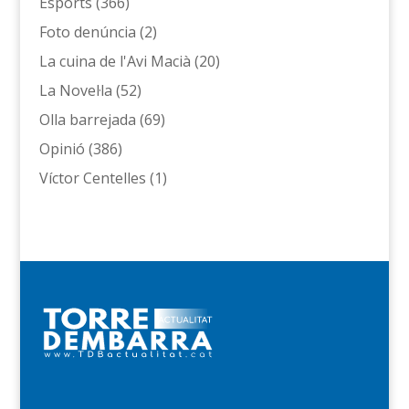
Esports
(366)
Foto denúncia
(2)
La cuina de l'Avi Macià
(20)
La Novel·la
(52)
Olla barrejada
(69)
Opinió
(386)
Víctor Centelles
(1)