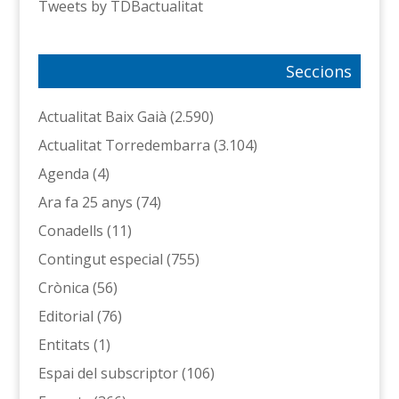
Tweets by TDBactualitat
Seccions
Actualitat Baix Gaià
(2.590)
Actualitat Torredembarra
(3.104)
Agenda
(4)
Ara fa 25 anys
(74)
Conadells
(11)
Contingut especial
(755)
Crònica
(56)
Editorial
(76)
Entitats
(1)
Espai del subscriptor
(106)