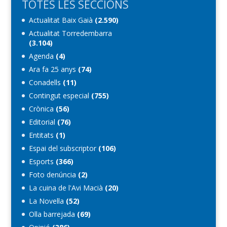
TOTES LES SECCIONS
Actualitat Baix Gaià
(2.590)
Actualitat Torredembarra
(3.104)
Agenda
(4)
Ara fa 25 anys
(74)
Conadells
(11)
Contingut especial
(755)
Crònica
(56)
Editorial
(76)
Entitats
(1)
Espai del subscriptor
(106)
Esports
(366)
Foto denúncia
(2)
La cuina de l'Avi Macià
(20)
La Novel·la
(52)
Olla barrejada
(69)