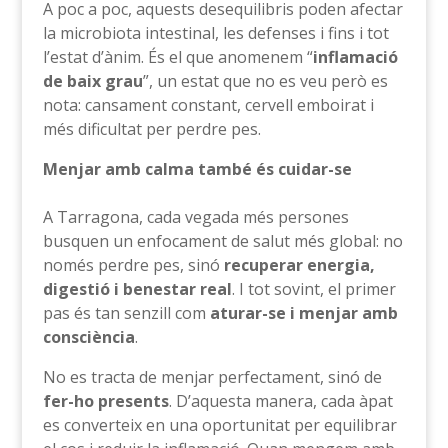
A poc a poc, aquests desequilibris poden afectar
la microbiota intestinal, les defenses i fins i tot
l’estat d’ànim. És el que anomenem “
inflamació
de baix grau
”, un estat que no es veu però es
nota: cansament constant, cervell emboirat i
més dificultat per perdre pes.
Menjar amb calma també és cuidar-se
A Tarragona, cada vegada més persones
busquen un enfocament de salut més global: no
només perdre pes, sinó
recuperar energia,
digestió i benestar real
. I tot sovint, el primer
pas és tan senzill com
aturar-se i menjar amb
consciència
.
No es tracta de menjar perfectament, sinó de
fer-ho presents
. D’aquesta manera, cada àpat
es converteix en una oportunitat per equilibrar