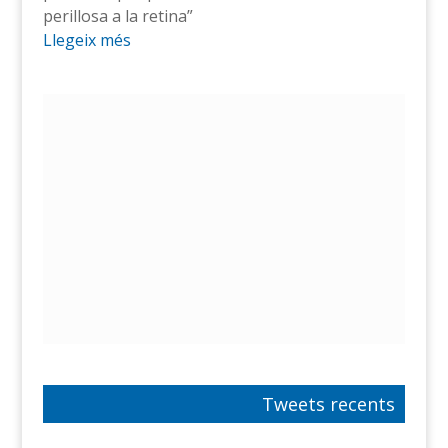
perillosa a la retina”
Llegeix més
Tweets recents