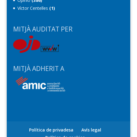
Opinió
(386)
Víctor Centelles
(1)
MITJÀ AUDITAT PER
MITJÀ ADHERIT A
Política de privadesa
Avís legal