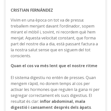
CRISTIAN FERNÁNDEZ
Vivim en una època on tot va de pressa:
treballem menjant davant l’ordinador, sopem
mirant el mòbil i, sovint, ni recordem què hem
menjat. Aquesta velocitat constant, que forma
part del nostre dia a dia, està passant factura a
la nostra salut sense que en siguem del tot
conscients.
Quan el cos va més lent que el nostre ritme
El sistema digestiu no entén de presses. Quan
mengem ràpid, no donem temps al cos per
activar les hormones que regulen la gana ni per
segregar correctament els sucs digestius. El
resultat és clar:
inflor abdominal, mala
digestió i cansament després dels àpats
.