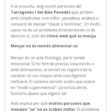
A la consulta, veig sovint persones del
Tarragonès i del Baix Penedès
que arriben
amb símptomes com inflor, pesadesa, acidesa o
sensació de menjar “clavat a l’estómac”. En molts
casos no és un problema d’intoleràncies ni de
dieta en si, sinó del
ritme amb què es menja
.
Menjar no és només alimentar-se
Menjar és un acte fisiològic, però també
emocional. Si ho fem de pressa, sota estrès o
amb distraccions, el cervell no registra bé la
sacietat i el cos respon amb una digestió
ineficient. El sistema nerviós entén que estem
en “mode supervivència” i prioritza altres
funcions abans que digerir bé.
Això explica per què
moltes persones que
mengen “sa” no es troben millor
. El problema