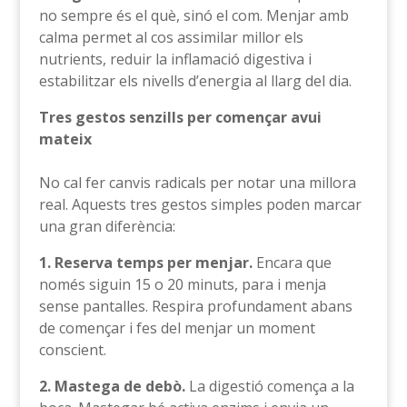
no sempre és el què, sinó el com. Menjar amb
calma permet al cos assimilar millor els
nutrients, reduir la inflamació digestiva i
estabilitzar els nivells d’energia al llarg del dia.
Tres gestos senzills per començar avui
mateix
No cal fer canvis radicals per notar una millora
real. Aquests tres gestos simples poden marcar
una gran diferència:
1. Reserva temps per menjar.
Encara que
només siguin 15 o 20 minuts, para i menja
sense pantalles. Respira profundament abans
de començar i fes del menjar un moment
conscient.
2. Mastega de debò.
La digestió comença a la