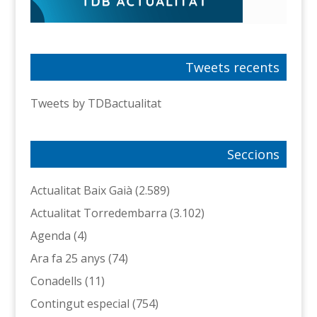
Tweets recents
Tweets by TDBactualitat
Seccions
Actualitat Baix Gaià
(2.589)
Actualitat Torredembarra
(3.102)
Agenda
(4)
Ara fa 25 anys
(74)
Conadells
(11)
Contingut especial
(754)