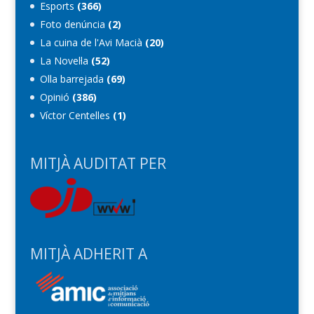
Esports
(366)
Foto denúncia
(2)
La cuina de l'Avi Macià
(20)
La Novel·la
(52)
Olla barrejada
(69)
Opinió
(386)
Víctor Centelles
(1)
MITJÀ AUDITAT PER
MITJÀ ADHERIT A