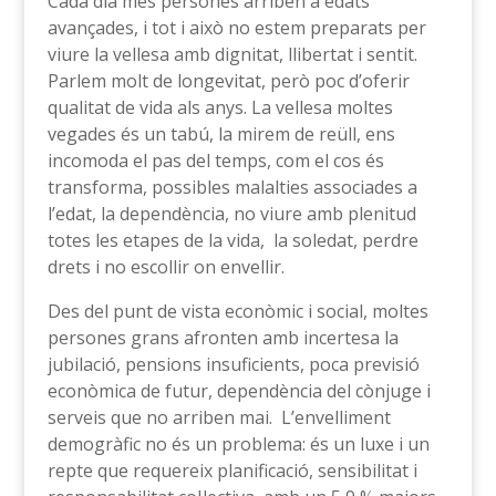
Cada dia més persones arriben a edats
avançades, i tot i això no estem preparats per
viure la vellesa amb dignitat, llibertat i sentit.
Parlem molt de longevitat, però poc d’oferir
qualitat de vida als anys. La vellesa moltes
vegades és un tabú, la mirem de reüll, ens
incomoda el pas del temps, com el cos és
transforma, possibles malalties associades a
l’edat, la dependència, no viure amb plenitud
totes les etapes de la vida, la soledat, perdre
drets i no escollir on envellir.
Des del punt de vista econòmic i social, moltes
persones grans afronten amb incertesa la
jubilació, pensions insuficients, poca previsió
econòmica de futur, dependència del cònjuge i
serveis que no arriben mai. L’envelliment
demogràfic no és un problema: és un luxe i un
repte que requereix planificació, sensibilitat i