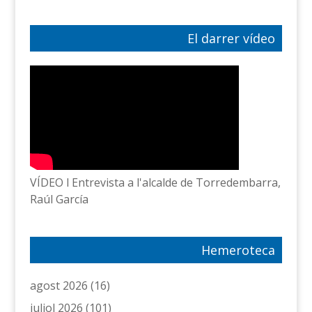
El darrer vídeo
VÍDEO l Entrevista a l'alcalde de Torredembarra,
Raúl García
Hemeroteca
agost 2026
(16)
juliol 2026
(101)