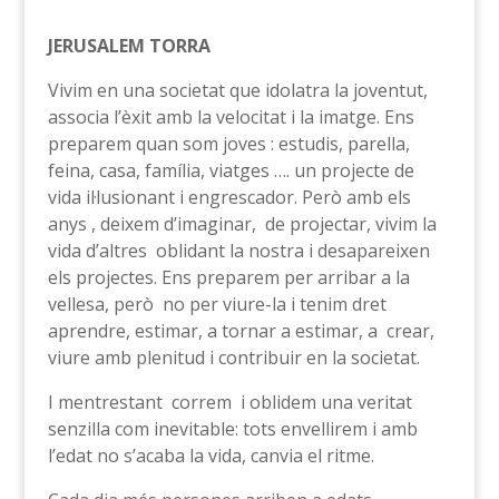
JERUSALEM TORRA
Vivim en una societat que idolatra la joventut,
associa l’èxit amb la velocitat i la imatge. Ens
preparem quan som joves : estudis, parella,
feina, casa, família, viatges …. un projecte de
vida il·lusionant i engrescador. Però amb els
anys , deixem d’imaginar, de projectar, vivim la
vida d’altres oblidant la nostra i desapareixen
els projectes. Ens preparem per arribar a la
vellesa, però no per viure-la i tenim dret
aprendre, estimar, a tornar a estimar, a crear,
viure amb plenitud i contribuir en la societat.
I mentrestant correm i oblidem una veritat
senzilla com inevitable: tots envellirem i amb
l’edat no s’acaba la vida, canvia el ritme.