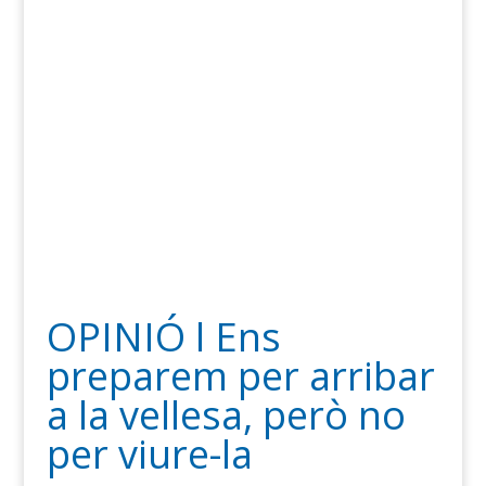
OPINIÓ l Ens
preparem per arribar
a la vellesa, però no
per viure-la