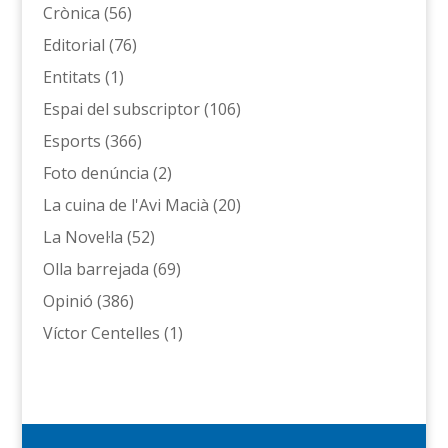
Crònica
(56)
Editorial
(76)
Entitats
(1)
Espai del subscriptor
(106)
Esports
(366)
Foto denúncia
(2)
La cuina de l'Avi Macià
(20)
La Novel·la
(52)
Olla barrejada
(69)
Opinió
(386)
Víctor Centelles
(1)