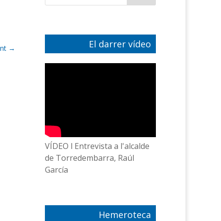
El darrer vídeo
nt
→
VÍDEO l Entrevista a l'alcalde
de Torredembarra, Raúl
García
Hemeroteca