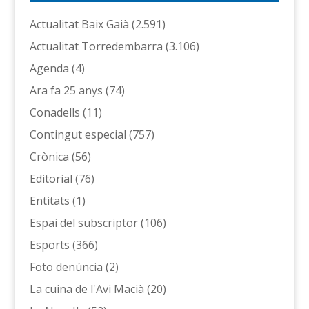
Actualitat Baix Gaià
(2.591)
Actualitat Torredembarra
(3.106)
Agenda
(4)
Ara fa 25 anys
(74)
Conadells
(11)
Contingut especial
(757)
Crònica
(56)
Editorial
(76)
Entitats
(1)
Espai del subscriptor
(106)
Esports
(366)
Foto denúncia
(2)
La cuina de l'Avi Macià
(20)