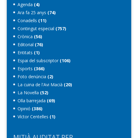
Agenda
(4)
Ara fa 25 anys
(74)
Conadells
(11)
Contingut especial
(757)
Crònica
(56)
Editorial
(76)
Entitats
(1)
Espai del subscriptor
(106)
Esports
(366)
Foto denúncia
(2)
La cuina de l'Avi Macià
(20)
La Novel·la
(52)
Olla barrejada
(69)
Opinió
(386)
Víctor Centelles
(1)
MITJÀ AUDITAT PER