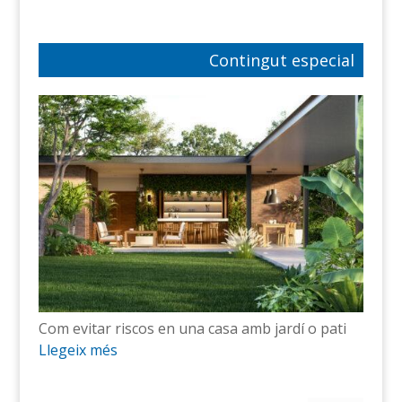
Contingut especial
Com evitar riscos en una casa amb jardí o pati
Llegeix més