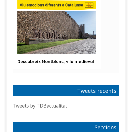
Tweets recents
Tweets by TDBactualitat
Seccions