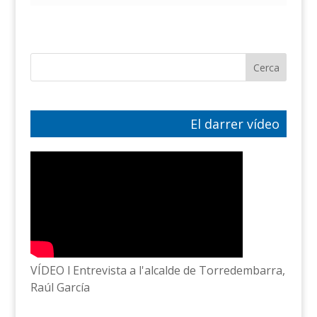
El darrer vídeo
VÍDEO l Entrevista a l'alcalde de Torredembarra,
Raúl García