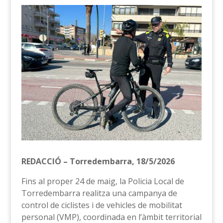
REDACCIÓ – Torredembarra, 18/5/2026
Fins al proper 24 de maig, la Policia Local de
Torredembarra realitza una campanya de
control de ciclistes i de vehicles de mobilitat
personal (VMP), coordinada en l’àmbit territorial