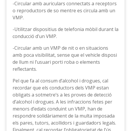
-Circular amb auriculars connectats a receptors
o reproductors de so mentre es circula amb un
VMP.
-Utilitzar dispositius de telefonia mòbil durant la
conducció d’un VMP.
-Circular amb un VMP de nit o en situacions
amb poca visibilitat, sense que el vehicle disposi
de llum ni l’usuari porti roba o elements
reflectants.
Pel que fa al consum d’alcohol i drogues, cal
recordar que els conductors dels VMP estan
obligats a sotmetre’s a les proves de detecció
d’alcohol i drogues. A les infraccions fetes per
menors d’edats conduint un VMP, han de
respondre solidàriament de la multa imposada
els pares, tutors, acollidors i guardadors legals.
Finalment, cal recordar l’obligatorietat de l’ús